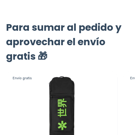
Para sumar al pedido y
aprovechar el envío
gratis 🎁
Envío gratis
Env