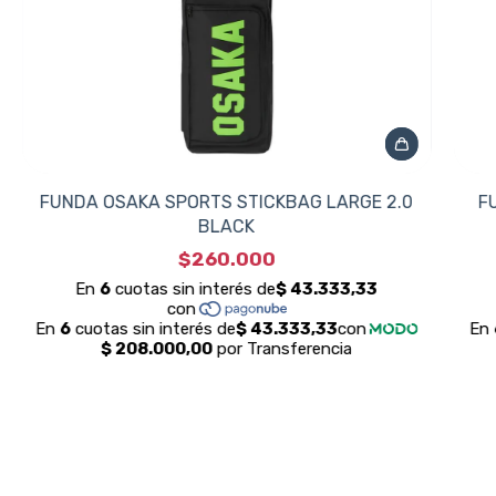
FUNDA OSAKA SPORTS STICKBAG LARGE 2.0
F
BLACK
$260.000