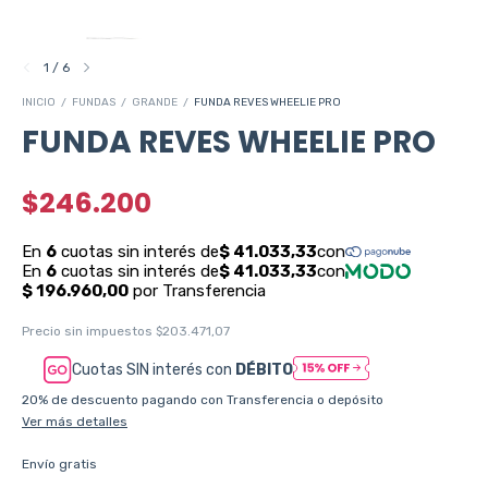
1
/
6
INICIO
/
FUNDAS
/
GRANDE
/
FUNDA REVES WHEELIE PRO
FUNDA REVES WHEELIE PRO
$246.200
Precio sin impuestos
$203.471,07
Cuotas SIN interés con
DÉBITO
20% de descuento
pagando con Transferencia o depósito
Ver más detalles
Envío gratis