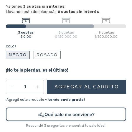
COLOR
NEGRO
ROSADO
¡No te lo pierdas, es el último!
¡Agregá este producto y
tenés envío gratis!
🏑
¿Qué palo me conviene?
Respondé 3 preguntas y encontrá tu palo ideal.