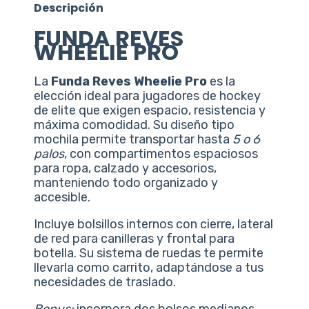
Descripción
FUNDA REVES
WHEELIE PRO
La
Funda Reves Wheelie Pro
es la
elección ideal para jugadores de hockey
de elite que exigen espacio, resistencia y
máxima comodidad. Su diseño tipo
mochila permite transportar hasta
5 o 6
palos
, con compartimentos espaciosos
para ropa, calzado y accesorios,
manteniendo todo organizado y
accesible.
Incluye bolsillos internos con cierre, lateral
de red para canilleras y frontal para
botella. Su sistema de ruedas te permite
llevarla como carrito, adaptándose a tus
necesidades de traslado.
Bonus:
incorpora dos bolsos medianos