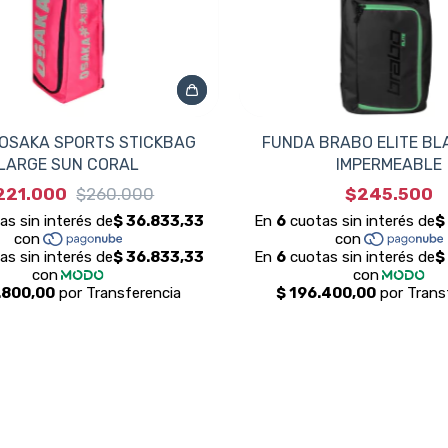
OSAKA SPORTS STICKBAG
FUNDA BRABO ELITE BL
LARGE SUN CORAL
IMPERMEABLE
221.000
$260.000
$245.500