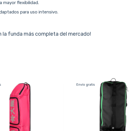
a mayor flexibilidad.
, adaptados para uso intensivo.
on la funda más completa del mercado!
s
Envío gratis