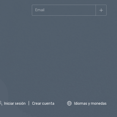
Iniciar sesión
|
Crear cuenta
Idiomas y monedas