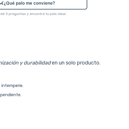
🏑
¿Qué palo me conviene?
é 3 preguntas y encontrá tu palo ideal.
nización y durabilidad
en un solo producto.
 intemperie.
ependiente.