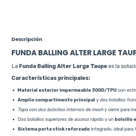
Descripción
FUNDA BALLING ALTER LARGE TAU
La
Funda Balling Alter Large Taupe
es la soluc
Características principales:
Material exterior impermeable 300D/TPU
con estru
Amplio compartimento principal
y dos bolsillos fro
Tapa con dos bolsillos internos de mesh
y cierre para m
Dos bolsillos superiores de acceso rápido y un
bolsillo
Sistema porta stick reforzado
integrado, ideal para