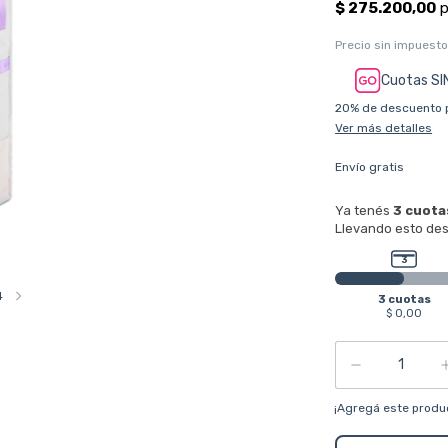
Precio sin impuest
Cuotas SI
20% de descuento
Ver más detalles
Envío gratis
4
¡Agregá este produ