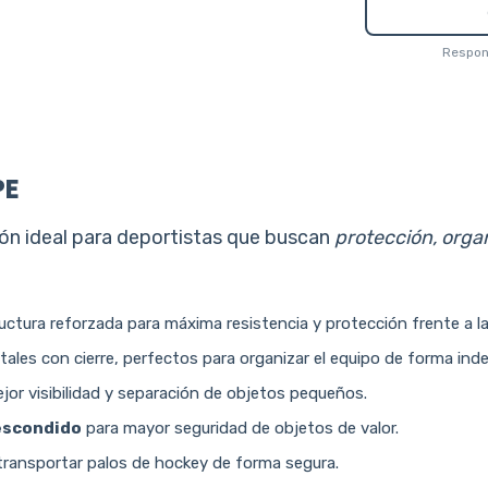
Respond
PE
ión ideal para deportistas que buscan
protección, orga
ctura reforzada para máxima resistencia y protección frente a la
ntales con cierre, perfectos para organizar el equipo de forma ind
ejor visibilidad y separación de objetos pequeños.
 escondido
para mayor seguridad de objetos de valor.
 transportar palos de hockey de forma segura.