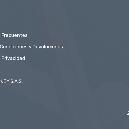
 Frecuentes
 Condiciones y Devoluciones
e Privacidad
KEY S.A.S.