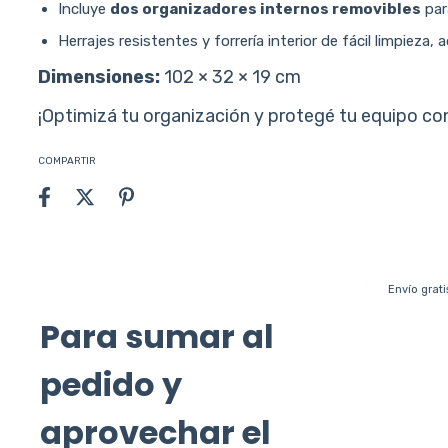
Incluye
dos organizadores internos removibles
par
Herrajes resistentes y forrería interior de fácil limpieza
Dimensiones:
102 × 32 × 19 cm
¡Optimizá tu organización y protegé tu equipo c
COMPARTIR
Envío gratis
Envío grati
Para sumar al
pedido y
aprovechar el