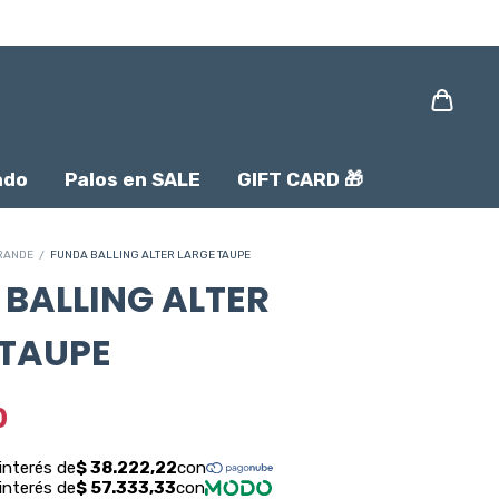
ado
Palos en SALE
GIFT CARD 🎁
RANDE
/
FUNDA BALLING ALTER LARGE TAUPE
BALLING ALTER
 TAUPE
0