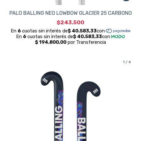
PALO BALLING NEO LOWBOW GLACIER 25 CARBONO
$243.500
1
/
4