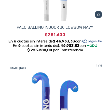
PALO BALLING INDOOR 30 LOWBOW NAVY
$281.600
1
/
5
Envío gratis