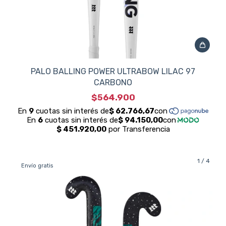
PALO BALLING POWER ULTRABOW LILAC 97
CARBONO
$564.900
1
/
4
Envío gratis