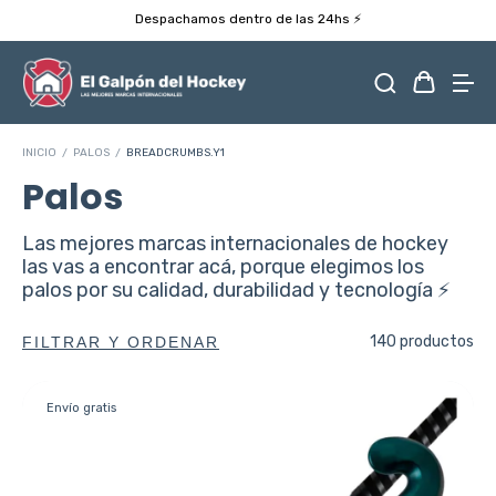
Despachamos dentro de las 24hs ⚡️
INICIO
/
PALOS
/
BREADCRUMBS.Y1
Palos
Las mejores marcas internacionales de hockey
las vas a encontrar acá, porque elegimos los
palos por su calidad, durabilidad y tecnología ⚡️
140 productos
FILTRAR Y ORDENAR
Envío gratis