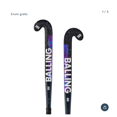
1
/
3
Envío gratis