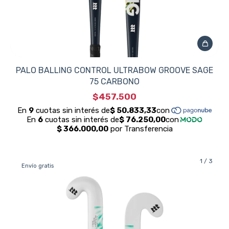
PALO BALLING CONTROL ULTRABOW GROOVE SAGE
75 CARBONO
$457.500
1
/
3
Envío gratis