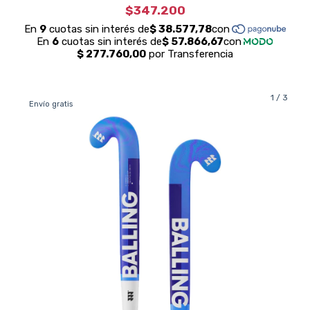
$347.200
1
/
3
Envío gratis