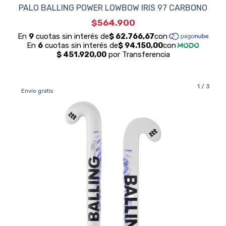
PALO BALLING POWER LOWBOW IRIS 97 CARBONO
$564.900
1
/
3
Envío gratis