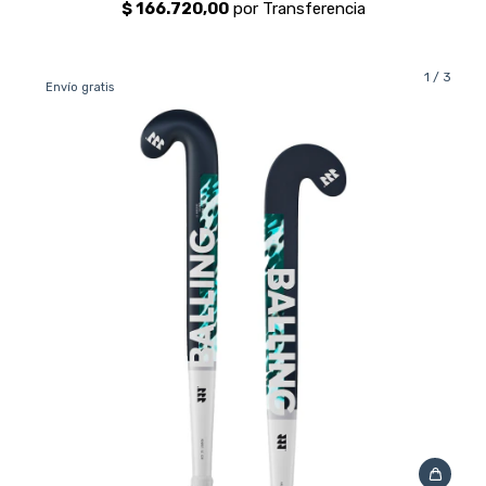
1
/
3
Envío gratis