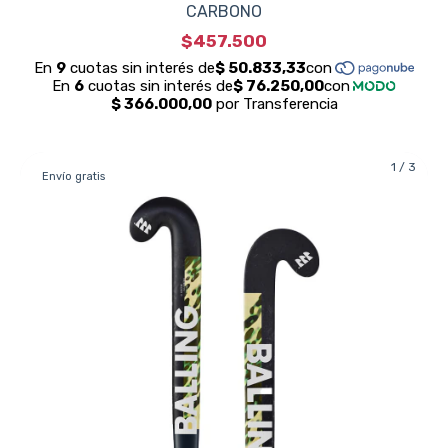
CARBONO
$457.500
1
/
3
Envío gratis