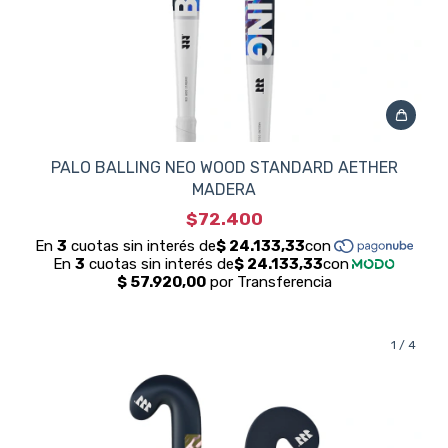
PALO BALLING NEO WOOD STANDARD AETHER
MADERA
$72.400
1
/
4