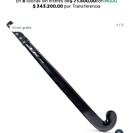
1
/
2
Envío gratis