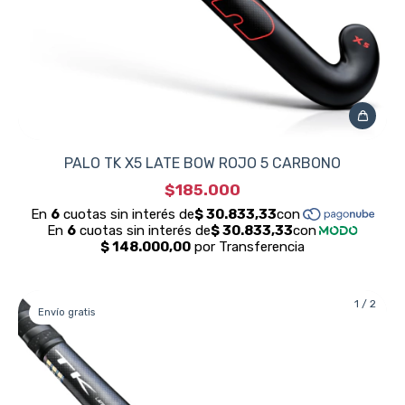
PALO TK X5 LATE BOW ROJO 5 CARBONO
$185.000
1
/
2
Envío gratis