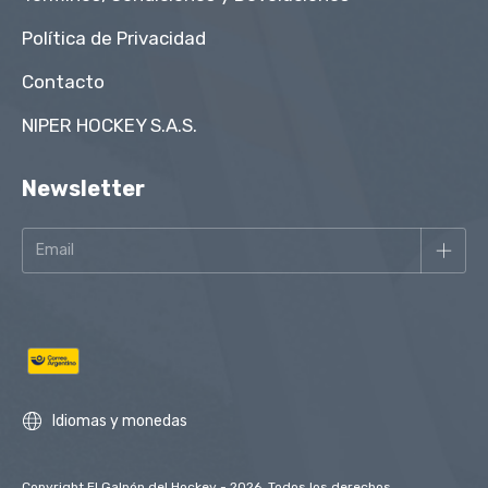
Política de Privacidad
Contacto
NIPER HOCKEY S.A.S.
Newsletter
Idiomas y monedas
Copyright El Galpón del Hockey - 2026. Todos los derechos