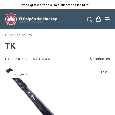
Envíos gratis a todo el pais superando los $199.000
INICIO
/
PALOS
/
TK
TK
6 productos
FILTRAR Y ORDENAR
1
/
2
Envío gratis