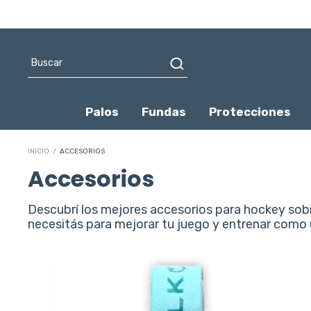
Palos
Fundas
Protecciones
INICIO
/
ACCESORIOS
Accesorios
Descubrí los mejores accesorios para hockey sobr
necesitás para mejorar tu juego y entrenar como un