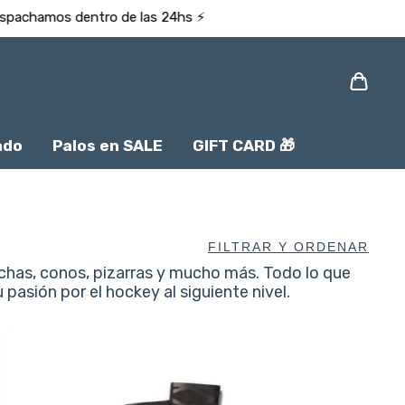
ado
Palos en SALE
GIFT CARD 🎁
FILTRAR Y ORDENAR
ochas, conos, pizarras y mucho más. Todo lo que
 pasión por el hockey al siguiente nivel.