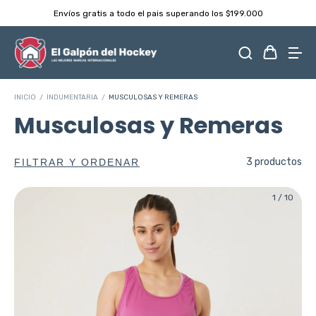
Envíos gratis a todo el pais superando los $199.000
INICIO
/
INDUMENTARIA
/
MUSCULOSAS Y REMERAS
Musculosas y Remeras
3 productos
FILTRAR Y ORDENAR
1
/
10