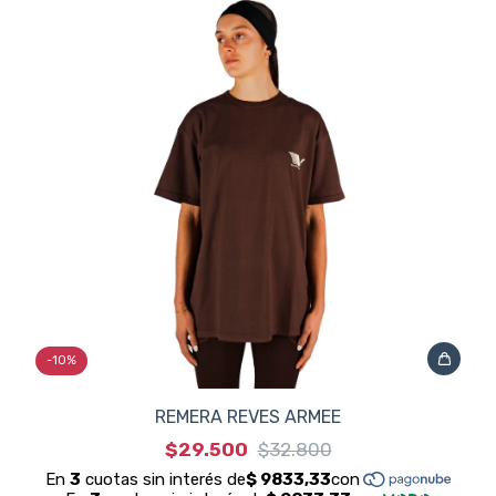
-
10
%
REMERA REVES ARMEE
$29.500
$32.800