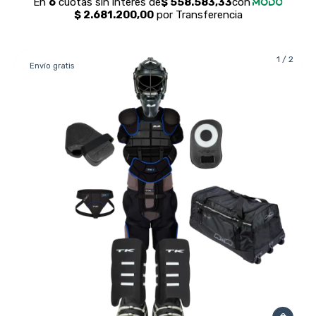
1
/
2
Envío gratis