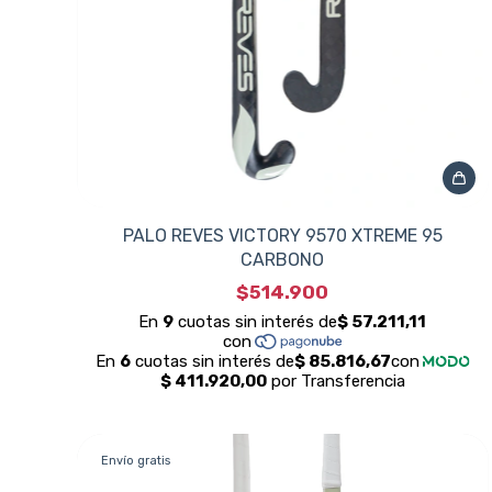
PALO REVES VICTORY 9570 XTREME 95
CARBONO
$514.900
Envío gratis