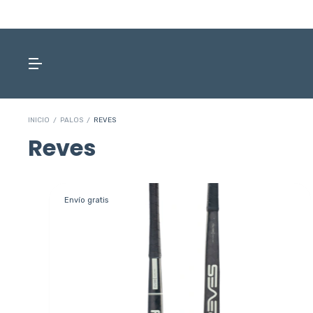
INICIO
/
PALOS
/
REVES
Reves
Envío gratis