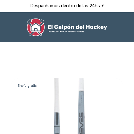
Despachamos dentro de las 24hs ⚡️
Envío gratis