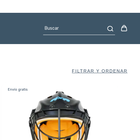
FILTRAR Y ORDENAR
Envío gratis