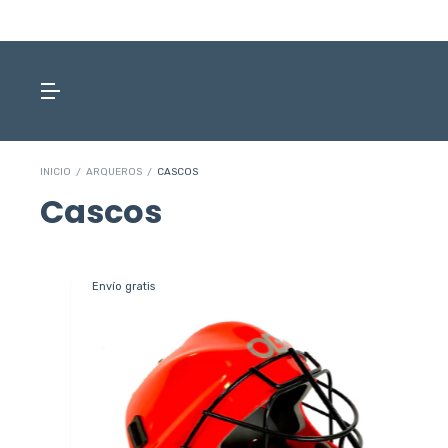
INICIO
/
ARQUEROS
/
CASCOS
Cascos
Envío gratis