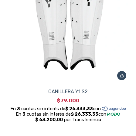
CANILLERA Y1 S2
$79.000