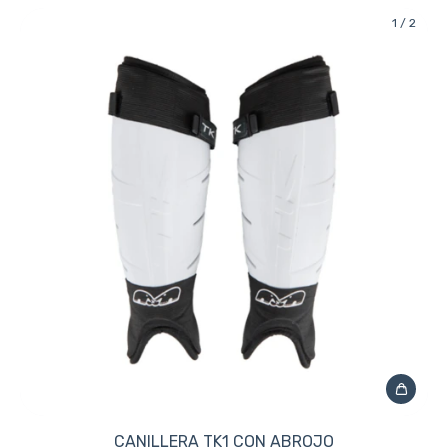
1
/
2
CANILLERA TK1 CON ABROJO