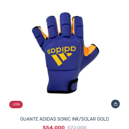
-
25
%
GUANTE ADIDAS SONIC INK/SOLAR GOLD
$54.000
$72.000