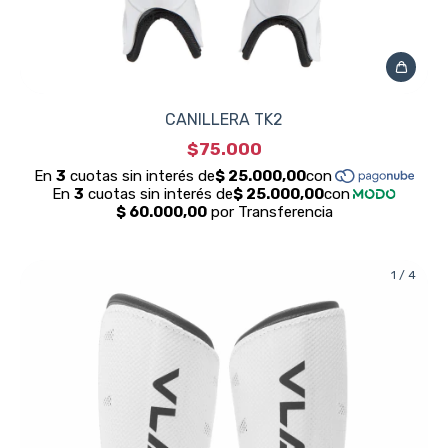
CANILLERA TK2
$75.000
1
/
4