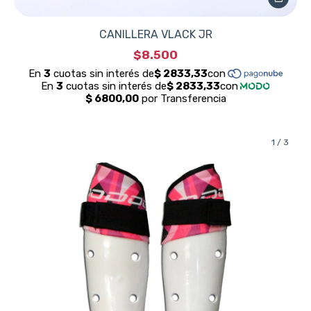
CANILLERA VLACK JR
$8.500
1
/
3