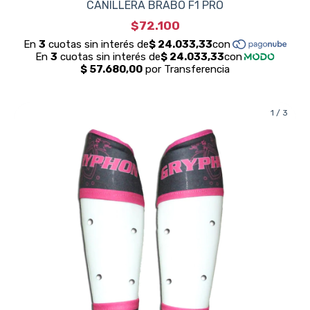
CANILLERA BRABO F1 PRO
$72.100
1
/
3