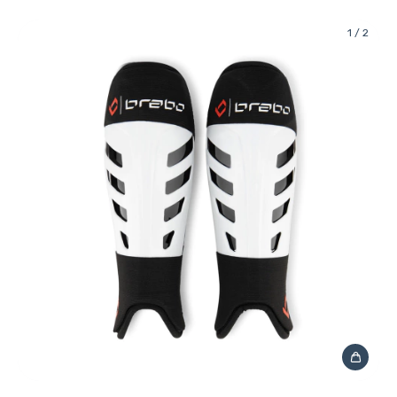
1
/
2