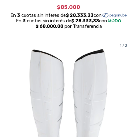
$85.000
1
/
2