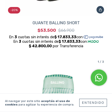
-
20
%
GUANTE BALLING SHORT
$53.500
$66.900
1
/
3
Al navegar por este sitio
aceptás el uso de
ENTENDIDO
cookies
para agilizar tu experiencia de compra.