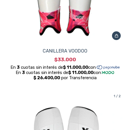
CANILLERA VOODOO
$33.000
1
/
2