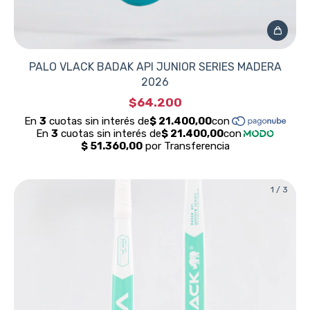
PALO VLACK BADAK API JUNIOR SERIES MADERA
2026
$64.200
1
/
3