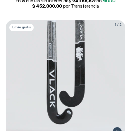
1
/
2
Envío gratis