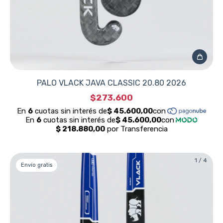
PALO VLACK JAVA CLASSIC 20.80 2026
$273.600
1
/
4
Envío gratis