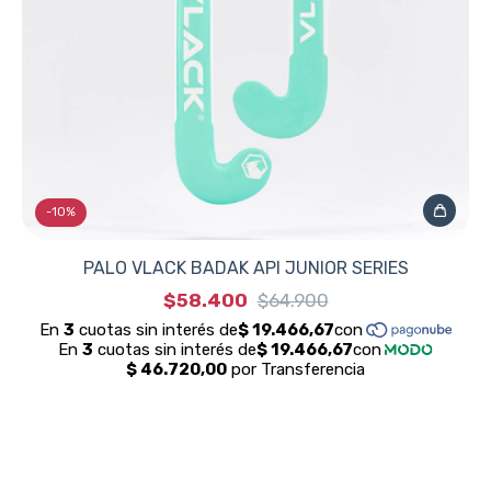
-
10
%
PALO VLACK BADAK API JUNIOR SERIES
$58.400
$64.900