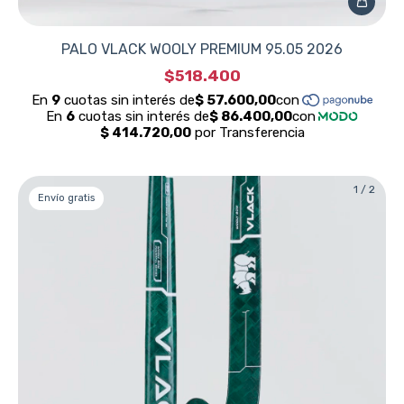
PALO VLACK WOOLY PREMIUM 95.05 2026
$518.400
1
/
2
Envío gratis