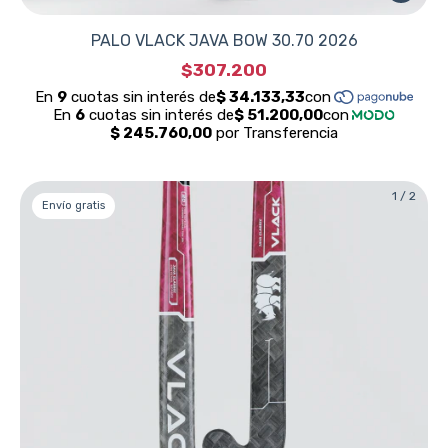
PALO VLACK JAVA BOW 30.70 2026
$307.200
1
/
2
Envío gratis