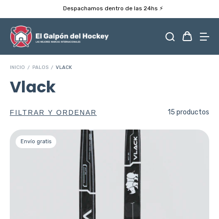
Despachamos dentro de las 24hs ⚡️
INICIO
/
PALOS
/
VLACK
Vlack
15 productos
FILTRAR Y ORDENAR
Envío gratis