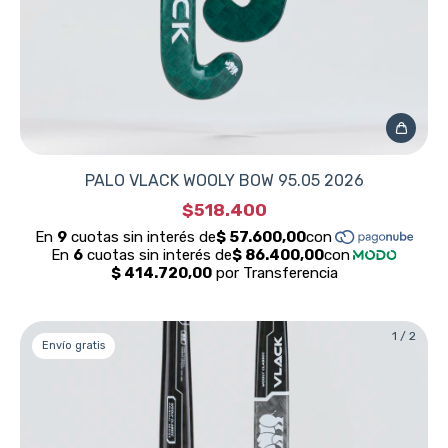
PALO VLACK WOOLY BOW 95.05 2026
$518.400
1
/
2
Envío gratis