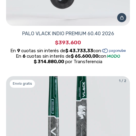
PALO VLACK INDIO PREMIUM 60.40 2026
$393.600
1
/
2
Envío gratis