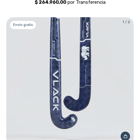
1
/
2
Envío gratis