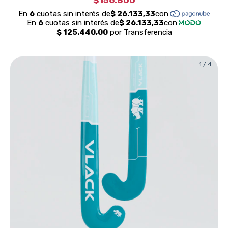
$156.800
1
/
4