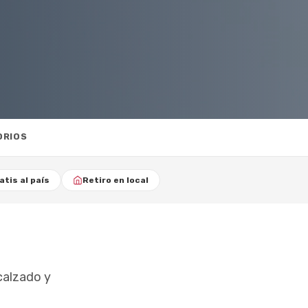
ORIOS
atis al país
Retiro en local
calzado y