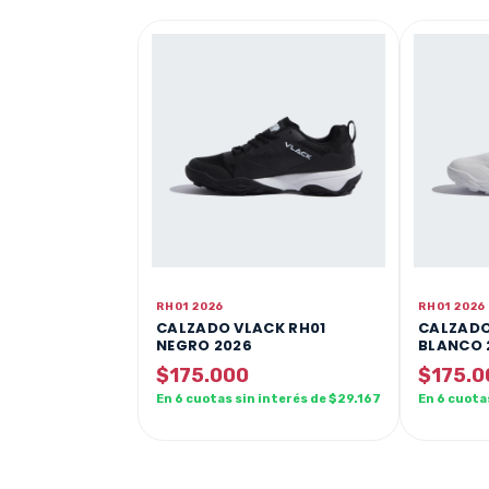
RH01 2026
RH01 2026
CALZADO VLACK RH01
CALZADO
NEGRO 2026
BLANCO 
$175.000
$175.0
En 6 cuotas sin interés de $29.167
En 6 cuota