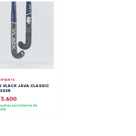
CIPIANTE
O VLACK JAVA CLASSIC
 2026
3.600
cuotas sin interés de
600