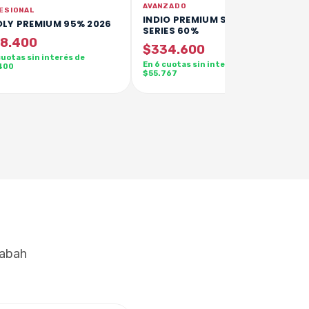
AVANZADO
ESIONAL
INDIO PREMIUM SPECIAL
LY PREMIUM 95% 2026
SERIES 60%
8.400
$334.600
cuotas sin interés de
En 6 cuotas sin interés de
400
$55.767
Sabah