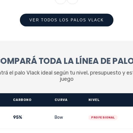
VER TODOS LOS PALOS VLACK
OMPARÁ TODA LA LÍNEA DE PAL
rá el palo Vlack ideal según tu nivel, presupuesto y es
juego
CARBONO
CURVA
NIVEL
95%
Bow
PROFESIONAL