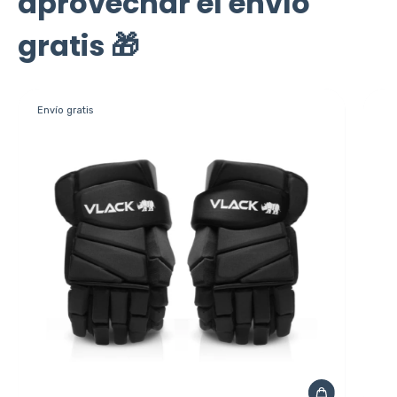
aprovechar el envío
gratis 🎁
Envío gratis