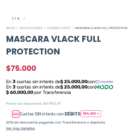
1
/
4
INICIO
/
PROTECCIONES
/
CORNER CORTO
/
MASCARA VLACK FULL PROTECTION
MASCARA VLACK FULL
PROTECTION
$75.000
Precio sin impuestos
$61.983,47
Cuotas SIN interés con
DÉBITO
20% de descuento
pagando con Transferencia o depósito
Ver más detalles