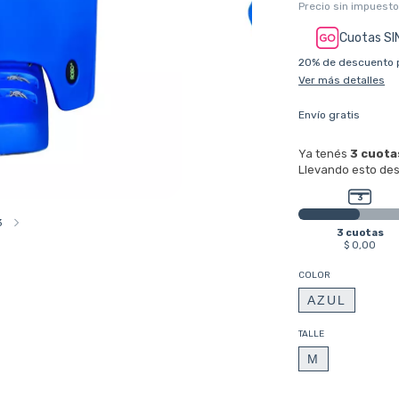
Precio sin impuest
Cuotas SI
20% de descuento
Ver más detalles
Envío gratis
3
COLOR
AZUL
TALLE
M