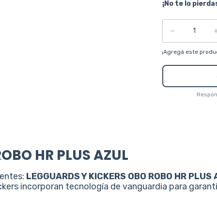
¡No te lo pierdas
¡Agregá este produ
Respond
ROBO HR PLUS AZUL
gentes:
LEGGUARDS Y KICKERS OBO ROBO HR PLUS 
ckers incorporan tecnología de vanguardia para garanti