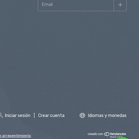
Iniciar sesión
|
Crear cuenta
Idiomas y monedas
e arrepentimiento