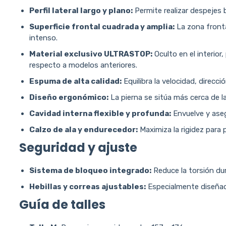
Perfil lateral largo y plano:
Permite realizar despejes 
Superficie frontal cuadrada y amplia:
La zona fronta
intenso.
Material exclusivo ULTRASTOP:
Oculto en el interior
respecto a modelos anteriores.
Espuma de alta calidad:
Equilibra la velocidad, direcci
Diseño ergonómico:
La pierna se sitúa más cerca de l
Cavidad interna flexible y profunda:
Envuelve y aseg
Calzo de ala y endurecedor:
Maximiza la rigidez para 
Seguridad y ajuste
Sistema de bloqueo integrado:
Reduce la torsión dur
Hebillas y correas ajustables:
Especialmente diseñada
Guía de talles