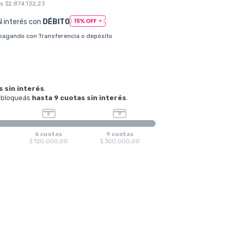
os
$2.874.132,23
N interés con
DÉBITO
pagando con Transferencia o depósito