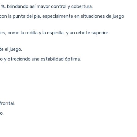
 %, brindando así mayor control y cobertura.
con la punta del pie, especialmente en situaciones de juego
 como la rodilla y la espinilla, y un rebote superior
te el juego.
o y ofreciendo una estabilidad óptima.
rontal.
o.