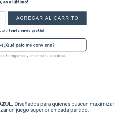
, es el último!
cto y
tenés envío gratis!
🏑
¿Qué palo me conviene?
é 3 preguntas y encontrá tu palo ideal.
AZUL
. Diseñados para quienes buscan maximizar
zar un juego superior en cada partido.