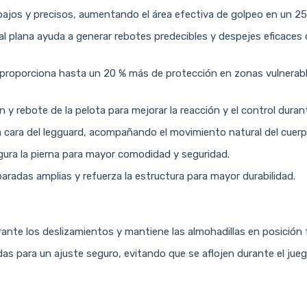
bajos y precisos, aumentando el área efectiva de golpeo en un 25
l plana ayuda a generar rebotes predecibles y despejes eficaces 
, proporciona hasta un 20 % más de protección en zonas vulnerables,
ón y rebote de la pelota para mejorar la reacción y el control duran
a cara del legguard, acompañando el movimiento natural del cuerp
ura la pierna para mayor comodidad y seguridad.
paradas amplias y refuerza la estructura para mayor durabilidad.
ante los deslizamientos y mantiene las almohadillas en posición f
s para un ajuste seguro, evitando que se aflojen durante el jueg