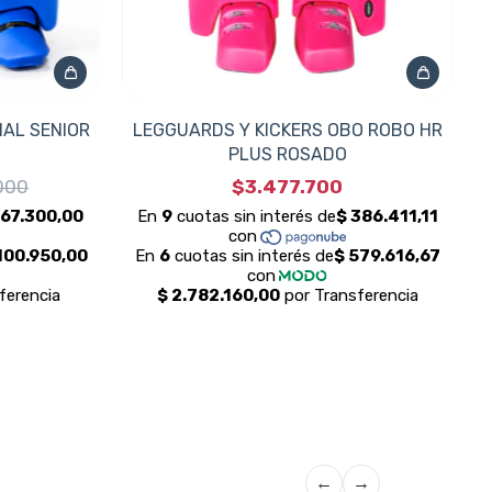
IAL SENIOR
LEGGUARDS Y KICKERS OBO ROBO HR
PLUS ROSADO
000
$3.477.700
←
→