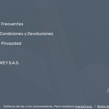
 Frecuentes
 Condiciones y Devoluciones
e Privacidad
KEY S.A.S.
.
Defensa de las y los consumidores. Para reclamos
ingresá acá.
/
Botón d