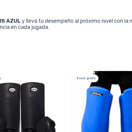
US AZUL
y llevá tu desempeño al próximo nivel con la
encia en cada jugada.
s
Envío gratis