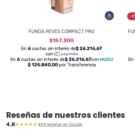
-
2
FUNDA REVES COMPACT PRO
FU
$157.300
Reseñas de nuestros clientes
4.8
★★★★★
464 reseñas en Google