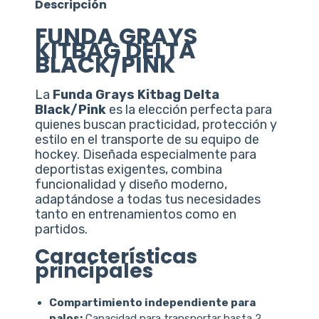
Descripción
FUNDA GRAYS
KITBAG DELTA
BLACK/PINK
La
Funda Grays Kitbag Delta
Black/Pink
es la elección perfecta para
quienes buscan practicidad, protección y
estilo en el transporte de su equipo de
hockey. Diseñada especialmente para
deportistas exigentes, combina
funcionalidad y diseño moderno,
adaptándose a todas tus necesidades
tanto en entrenamientos como en
partidos.
Características
principales
Compartimiento independiente para
palos:
Capacidad para transportar hasta 2