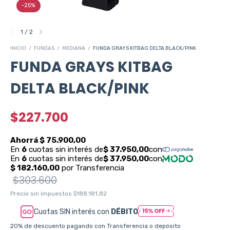
-
25
%
1
/
2
INICIO
/
FUNDAS
/
MEDIANA
/
FUNDA GRAYS KITBAG DELTA BLACK/PINK
FUNDA GRAYS KITBAG
DELTA BLACK/PINK
$227.700
$303.600
Precio sin impuestos
$188.181,82
Cuotas SIN interés con
DÉBITO
20% de descuento
pagando con Transferencia o depósito