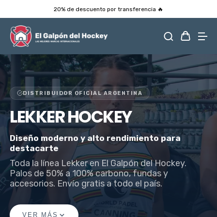
20% de descuento por transferencia 🔥
DISTRIBUIDOR OFICIAL ARGENTINA
LEKKER HOCKEY
Diseño moderno y alto rendimiento para
destacarte
Toda la línea Lekker en El Galpón del Hockey.
Palos de 50% a 100% carbono, fundas y
accesorios. Envío gratis a todo el país.
VER MÁS