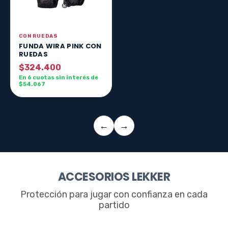
CON RUEDAS
FUNDA WIRA PINK CON
RUEDAS
$324.400
En 6 cuotas sin interés de
$54.067
←
→
ACCESORIOS LEKKER
Protección para jugar con confianza en cada
partido