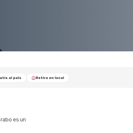
atis al país
Retiro en local
Brabo es un