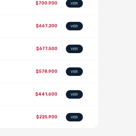
$700.900
VER
$667.200
VER
$677.500
VER
$578.900
VER
$441.600
VER
$225.900
VER