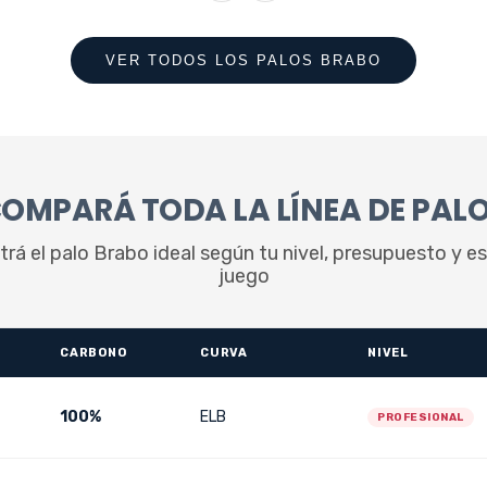
VER TODOS LOS PALOS BRABO
OMPARÁ TODA LA LÍNEA DE PAL
rá el palo Brabo ideal según tu nivel, presupuesto y es
juego
CARBONO
CURVA
NIVEL
100%
ELB
PROFESIONAL