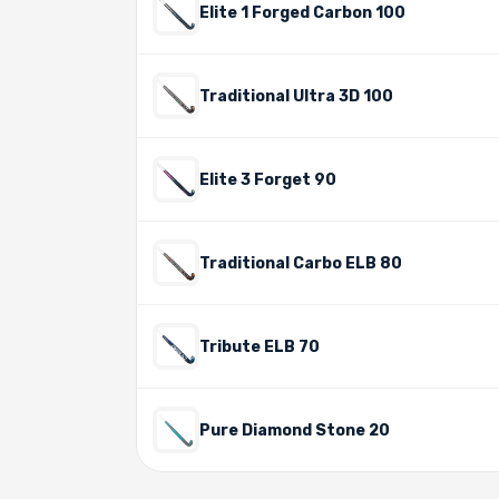
Elite 1 Forged Carbon 100
Traditional Ultra 3D 100
Elite 3 Forget 90
Traditional Carbo ELB 80
Tribute ELB 70
Pure Diamond Stone 20