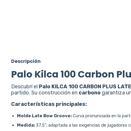
Descripción
Palo Kilca 100 Carbon Pl
Descubrí el
Palo KILCA 100 CARBON PLUS LAT
partido. Su construcción en
carbono
garantiza un
Características principales:
Molde Late Bow Groove:
Curva pronunciada en la parte 
Medida:
37,5”, adaptada a las exigencias de jugadores 