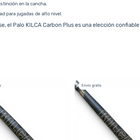
stinción en la cancha.
d para jugadas de alto nivel.
e, el Palo KILCA Carbon Plus es una elección confiabl
s
Envío gratis