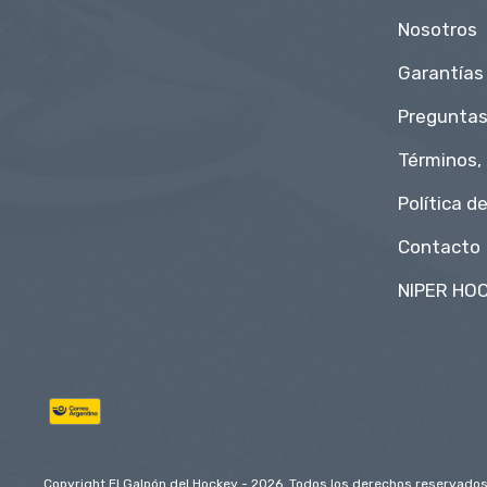
Nosotros
Garantías
Preguntas
Términos,
Política d
Contacto
NIPER HOC
Copyright El Galpón del Hockey - 2026. Todos los derechos reservados