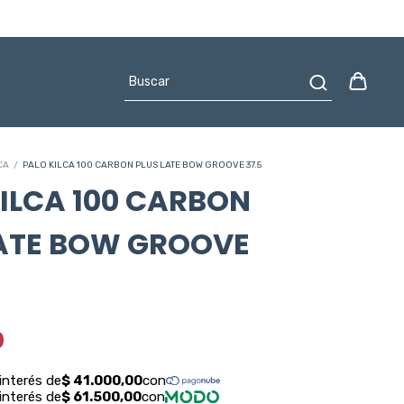
CA
/
PALO KILCA 100 CARBON PLUS LATE BOW GROOVE 37.5
ILCA 100 CARBON
LATE BOW GROOVE
0