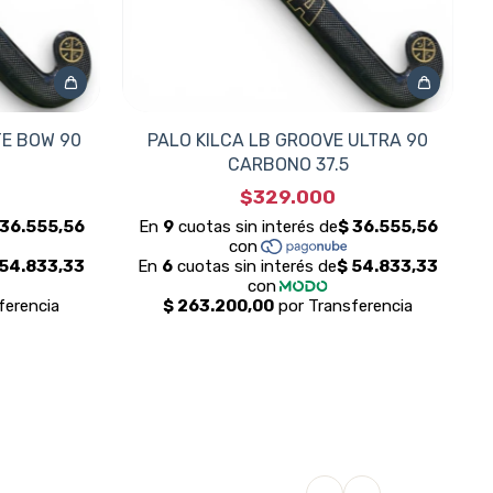
TE BOW 90
PALO KILCA LB GROOVE ULTRA 90
CARBONO 37.5
$329.000