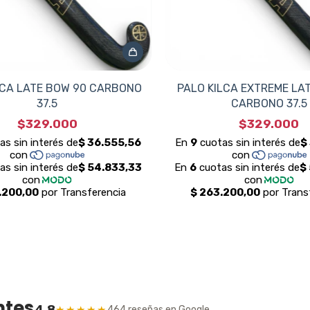
LCA LATE BOW 90 CARBONO
PALO KILCA EXTREME LA
37.5
CARBONO 37.5
$329.000
$329.000
ntes
4.8
★★★★★
464 reseñas en Google