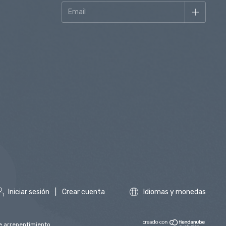
Iniciar sesión
|
Crear cuenta
Idiomas y monedas
e arrepentimiento