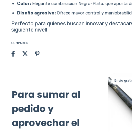
Color:
Elegante combinación Negro-Plata, que aporta di
Diseño agresivo:
Ofrece mayor control y maniobrabilida
Perfecto para quienes buscan innovar y destacars
siguiente nivel!
COMPARTIR
Envío gratis
Envío grati
Para sumar al
pedido y
aprovechar el