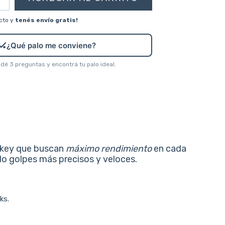
cto y
tenés envío gratis!
🏑
¿Qué palo me conviene?
é 3 preguntas y encontrá tu palo ideal.
ckey que buscan
máximo rendimiento
en cada
do golpes más precisos y veloces.
ks.