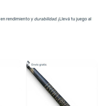
e en rendimiento y
durabilidad
. ¡Llevá tu juego al
Envío gratis