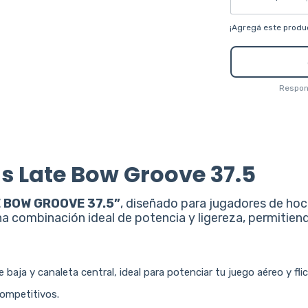
¡Agregá este produ
Respond
us Late Bow Groove 37.5
E BOW GROOVE 37.5”
, diseñado para jugadores de ho
a combinación ideal de potencia y ligereza, permitien
baja y canaleta central, ideal para potenciar tu juego aéreo y flic
competitivos.