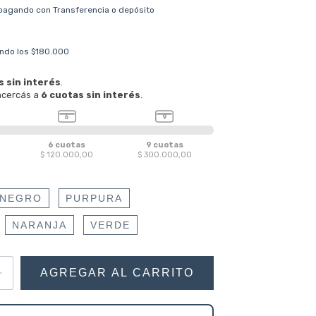
pagando con Transferencia o depósito
ndo los
$180.000
NEGRO
PURPURA
NARANJA
VERDE