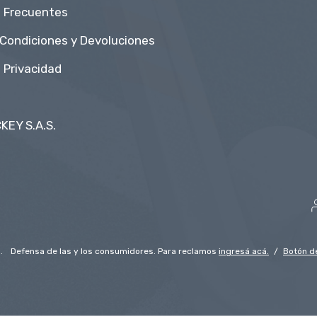
 Frecuentes
 Condiciones y Devoluciones
e Privacidad
KEY S.A.S.
.
Defensa de las y los consumidores. Para reclamos
ingresá acá.
/
Botón d