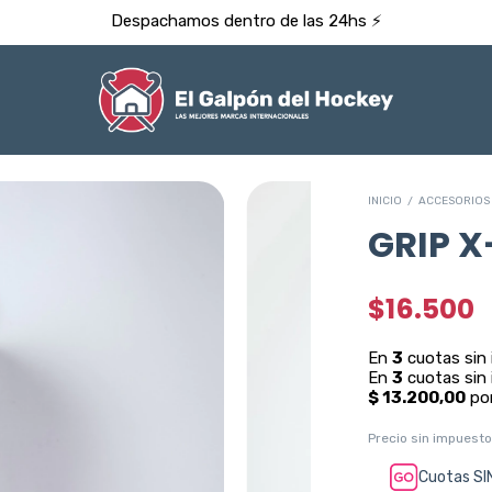
Despachamos dentro de las 24hs ⚡️
INICIO
/
ACCESORIOS
GRIP 
$16.500
Precio sin impuest
Cuotas SI