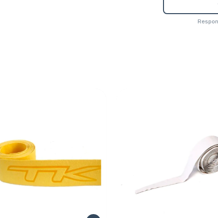
Respond