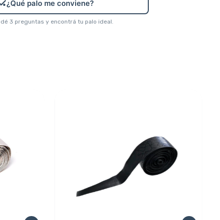
🏑
¿Qué palo me conviene?
é 3 preguntas y encontrá tu palo ideal.