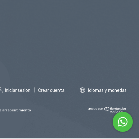
Iniciar sesión
|
Crear cuenta
Idiomas y monedas
e arrepentimiento