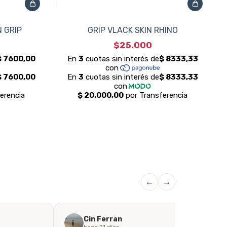
 GRIP
GRIP VLACK SKIN RHINO
$25.000
←
→
Cin Ferran