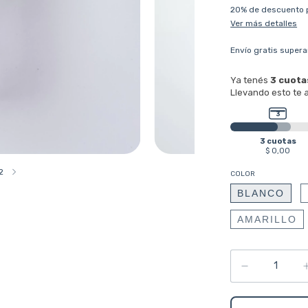
20% de descuento
Ver más detalles
Envío gratis
supera
2
COLOR
BLANCO
AMARILLO