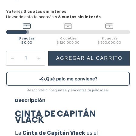
🏑
¿Qué palo me conviene?
Respondé 3 preguntas y encontrá tu palo ideal.
Descripción
CINTA DE CAPITÁN
VLACK
La
Cinta de Capitán Vlack
es el