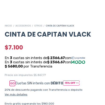
INICIO
/
ACCESORIOS
/
OTROS
/
CINTA DE CAPITAN VLACK
CINTA DE CAPITAN VLACK
$7.100
Precio sin impuestos
$5.867,77
Cuotas SIN interés con
DÉBITO
20% de descuento
pagando con Transferencia o depósito
Ver más detalles
Envío gratis
superando los
$180.000