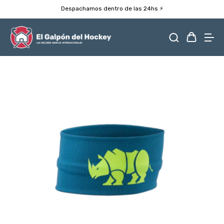
Despachamos dentro de las 24hs ⚡️