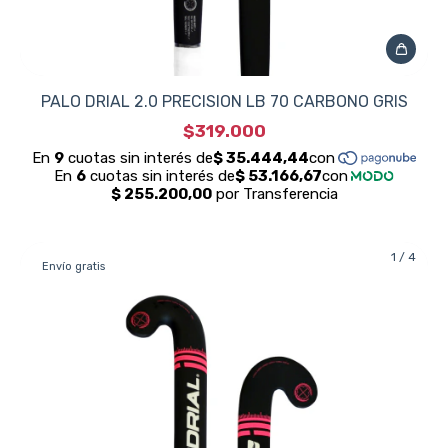
PALO DRIAL 2.0 PRECISION LB 70 CARBONO GRIS
$319.000
1
/
4
Envío gratis