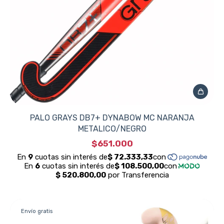
PALO GRAYS DB7+ DYNABOW MC NARANJA
METALICO/NEGRO
$651.000
Envío gratis