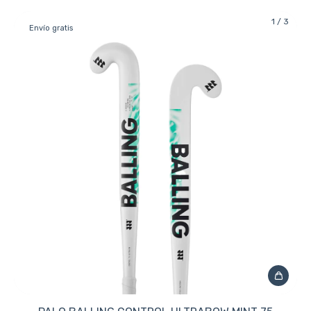
1
/
3
Envío gratis