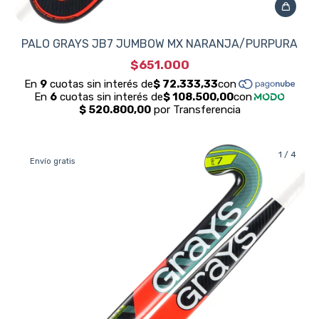
PALO GRAYS JB7 JUMBOW MX NARANJA/PURPURA
$651.000
1
/
4
Envío gratis