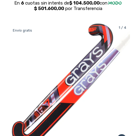
1
/
4
Envío gratis