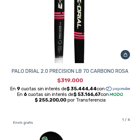
PALO DRIAL 2.0 PRECISION LB 70 CARBONO ROSA
$319.000
1
/
4
Envío gratis