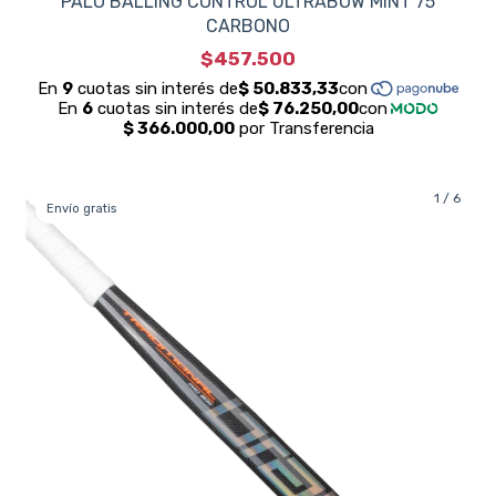
PALO BALLING CONTROL ULTRABOW MINT 75
CARBONO
$457.500
1
/
6
Envío gratis