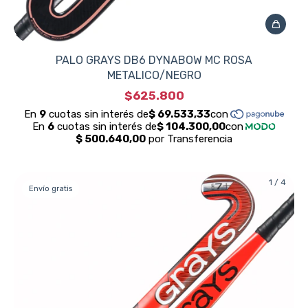
PALO GRAYS DB6 DYNABOW MC ROSA
METALICO/NEGRO
$625.800
1
/
4
Envío gratis