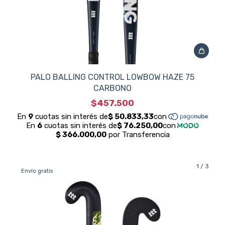
PALO BALLING CONTROL LOWBOW HAZE 75
CARBONO
$457.500
1
/
3
Envío gratis