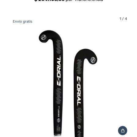
1
/
4
Envío gratis