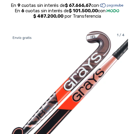
1
/
4
Envío gratis