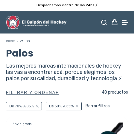
Despachamos dentro de las 24hs ⚡️
INICIO
/
PALOS
Palos
Las mejores marcas internacionales de hockey
las vas a encontrar acá, porque elegimos los
palos por su calidad, durabilidad y tecnología ⚡️
40 productos
FILTRAR Y ORDENAR
Borrar filtros
De 70% A 85%
De 50% A 65%
Envío gratis