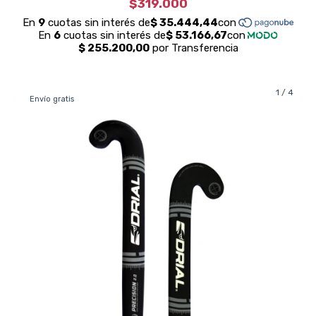
$319.000
1
/
4
Envío gratis