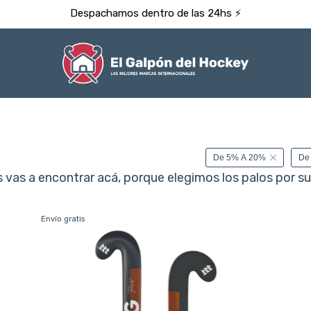
Despachamos dentro de las 24hs ⚡️
De 5% A 20%
De
vas a encontrar acá, porque elegimos los palos por su c
Envío gratis