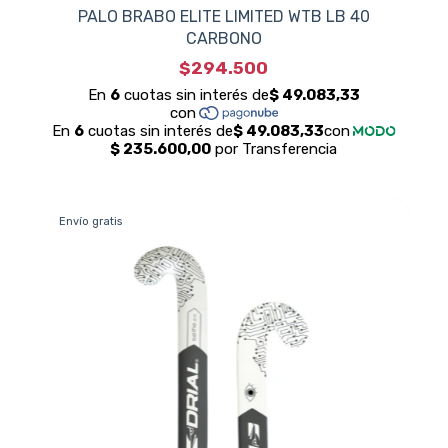
PALO BRABO ELITE LIMITED WTB LB 40
CARBONO
$294.500
Envío gratis