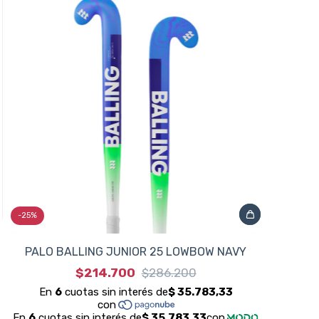
-
25
%
PALO BALLING JUNIOR 25 LOWBOW NAVY
$214.700
$286.200