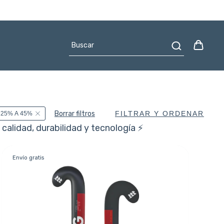
Borrar filtros
FILTRAR Y ORDENAR
 25% A 45%
alidad, durabilidad y tecnología ⚡️
Envío gratis