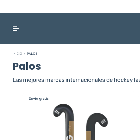
INICIO
/
PALOS
Palos
Las mejores marcas internacionales de hockey las 
Envío gratis