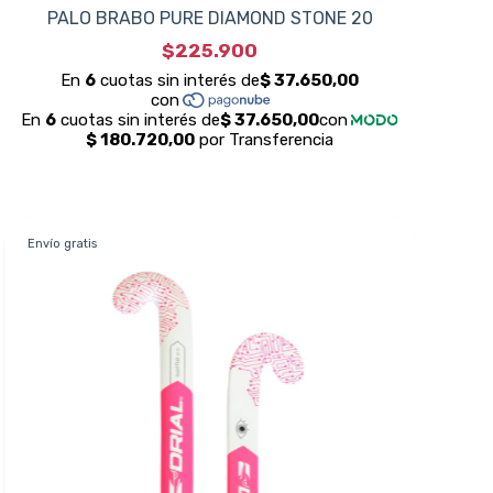
PALO BRABO PURE DIAMOND STONE 20
$225.900
Envío gratis